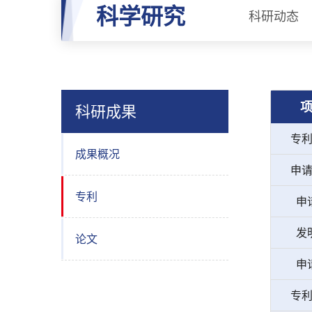
科学研究
科研动态
科研成果
专
成果概况
申
专利
申
发
论文
申
专