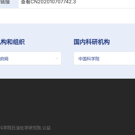
文链接
查看CN202010707742.3
机构和组织
国内科研机构
学院石油化学研究院.公益