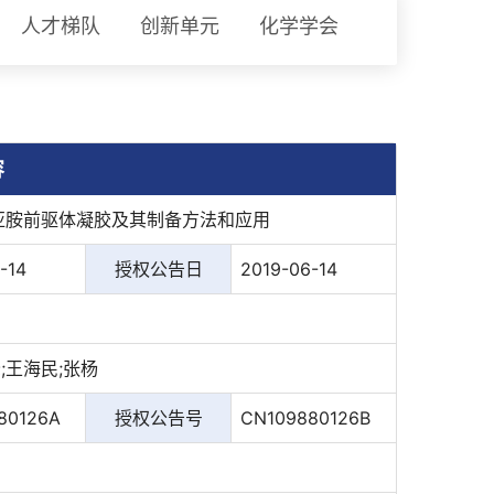
人才梯队
创新单元
化学学会
容
亚胺前驱体凝胶及其制备方法和应用
-14
授权公告日
2019-06-14
;王海民;张杨
80126A
授权公告号
CN109880126B