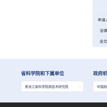
申请
法
全
省科学院和下属单位
政府