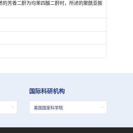
述的芳香二酐为均苯四酸二酐时，所述的聚酰亚胺
国际科研机构