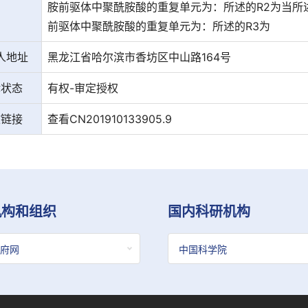
胺前驱体中聚酰胺酸的重复单元为：所述的R2为当所
前驱体中聚酰胺酸的重复单元为：所述的R3为
人地址
黑龙江省哈尔滨市香坊区中山路164号
律状态
有权-审定授权
文链接
查看CN201910133905.9
机构和组织
国内科研机构