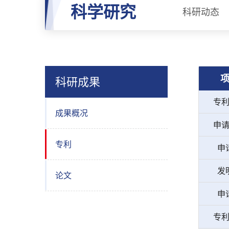
科学研究
科研动态
科研成果
专
成果概况
申
专利
申
发
论文
申
专