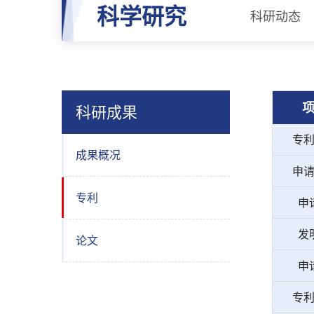
科学研究
科研动态
科研成果
专
成果概况
申
专利
申
发
论文
申
专