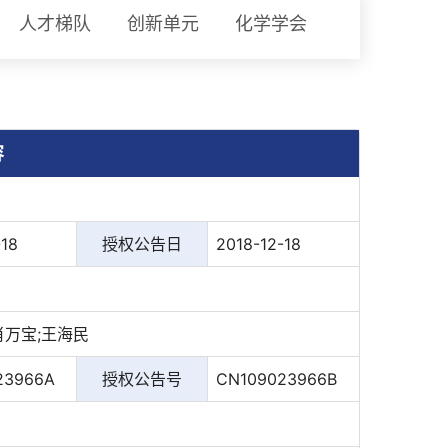
人才梯队
创新单元
化学学会
容
-18
授权公告日
2018-12-18
肖万宝;王海民
23966A
授权公告号
CN109023966B