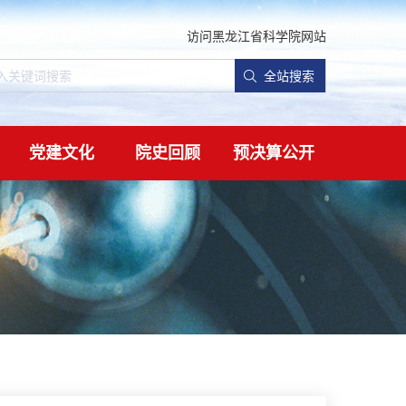
访问黑龙江省科学院网站
全站搜索
党建文化
院史回顾
预决算公开