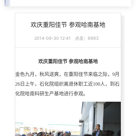
欢庆重阳佳节 参观哈南基地
2014-09-30 12:41
点击：6993
欢庆重阳佳节 参观哈南基地
金色九月，秋风送爽，在重阳佳节来临之际，9月
26日上午，石化院组织离退休职工近100人，到石
化院哈南科研生产基地进行参观。